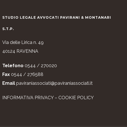
STUDIO LEGALE AVVOCATI PAVIRANI & MONTANARI
S.T.P.
Via delle Lirica n. 49
40124 RAVENNA
Telefono
0544 / 270020
Fax
0544 / 276588
Email
paviraniassociati@paviraniassociati.it
INFORMATIVA PRIVACY
–
COOKIE POLICY