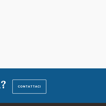
i?
CONTATTACI