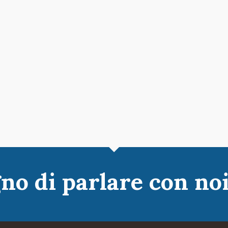
no di parlare con no