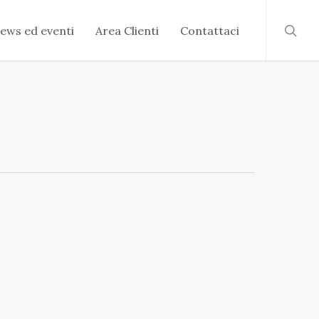
searc
ews ed eventi
Area Clienti
Contattaci